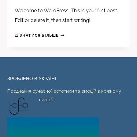
Welcome to WordPress. This is your first post.
Edit or delete it, then start writing!
HELLO
ДІЗНАТИСЯ БІЛЬШЕ
WORLD!
ЗРОБЛЕНО В УКРАЇНІ
Поєднання сучасної естетики та емоцій в кожному
виробі