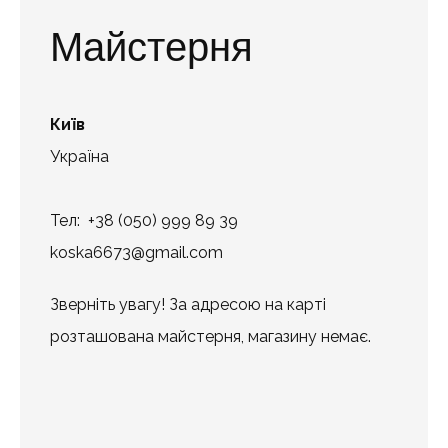
Майстерня
Київ
Україна
Тел: +38 (050) 999 89 39
koska6673@gmail.com
Зверніть увагу! За адресою на карті
розташована майстерня, магазину немає.