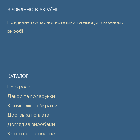
ЗРОБЛЕНО В УКРАЇНІ
Поєднання сучасної естетики та емоцій в кожному
виробі
КАТАЛОГ
Прикраси
Декор та подарунки
З символікою України
Доставка і оплата
Догляд за виробами
З чого все зроблене