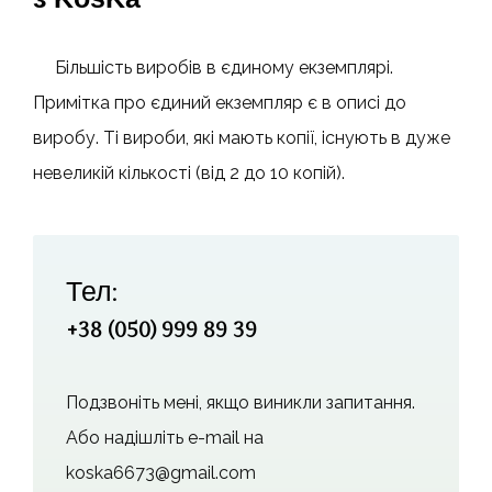
Більшість виробів в єдиному екземплярі.
Примітка про єдиний екземпляр є в описі до
виробу. Ті вироби, які мають копії, існують в дуже
невеликій кількості (від 2 до 10 копій).
Тел:
+38 (050) 999 89 39
Подзвоніть мені, якщо виникли запитання.
Або надішліть e-mail на
koska6673@gmail.com