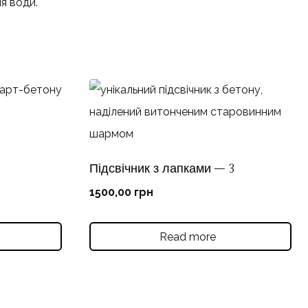
я води.
Підсвічник з лапками – 3
1500,00
грн
Read more