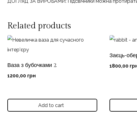
ДОГЛЯД ЗА ВИРОБАМИ: Підсвічники можна протирати з
Related products
Заєць-обер
Ваза з бубочками 2
1800,00
гр
1200,00
грн
Add to cart