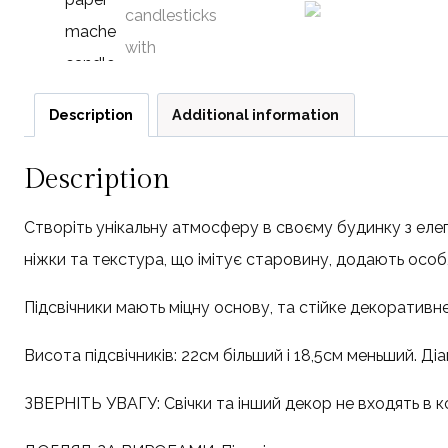
Description
Additional information
Description
Створіть унікальну атмосферу в своєму будинку з елег
ніжки та текстура, що імітує старовину, додають особ
Підсвічники мають міцну основу, та стійке декоративн
Висота підсвічників: 22см більший і 18,5см меньший. Діа
ЗВЕРНІТЬ УВАГУ: Свічки та інший декор не входять в 