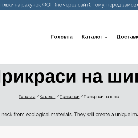
ільки на рахунок ФОП (не через сайт). Тому, перед замовл
Головна
Каталог
Доставк
рикраси на ш
Головна
/
Каталог
/
Прикраси
/
Прикраси на шию
e neck from ecological materials. They will create a unique im