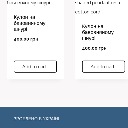
Кулон на
бавовняному
Кулон на
шнурі
бавовняному
шнурі
400,00
грн
400,00
грн
Add to cart
Add to cart
ЗРОБЛЕНО В УКРАЇНІ