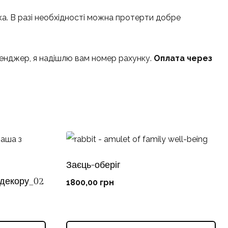
а. В разі необхідності можна протерти добре
сенджер, я надішлю вам номер рахунку.
Оплата через
Заєць-оберіг
 декору_02
1800,00
грн