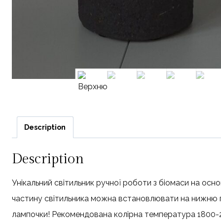
Description
Description
Унікальний світильник ручної роботи з біомаси на осн
частину світильника можна встановлювати на нижню пі
лампочки! Рекомендована колірна температура 1800-2