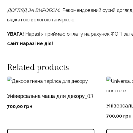
ДОГЛЯД ЗА ВИРОБОМ:
Рекомендований сухий догляд 
віджатою вологою ганчіркою.
УВАГА!
Наразі я приймаю оплату на рахунок ФОП, зате
сайт наразі не діє!
Related products
Універсальна чаша для декору_03
Універсал
700,00
грн
700,00
грн