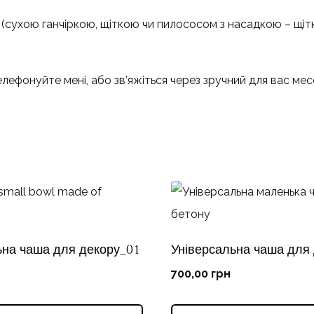
(сухою ганчіркою, щіткою чи пилососом з насадкою – щітк
лефонуйте мені, або зв’яжіться через зручний для вас ме
ьна чаша для декору_01
Універсальна чаша для
700,00
грн