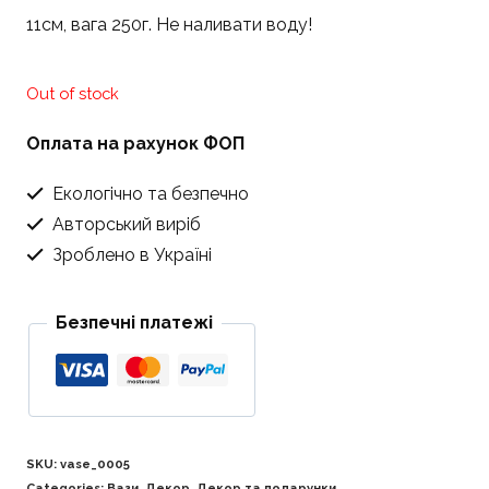
11см, вага 250г. Не наливати воду!
Out of stock
Оплата на рахунок ФОП
Екологічно та безпечно
Авторський виріб
Зроблено в Україні
Безпечні платежі
SKU:
vase_0005
Categories:
Вази
,
Декор
,
Декор та подарунки