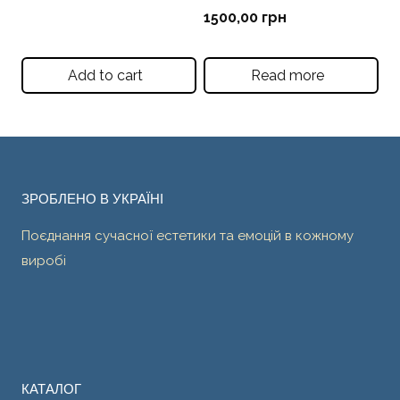
1500,00
грн
Add to cart
Read more
ЗРОБЛЕНО В УКРАЇНІ
Поєднання сучасної естетики та емоцій в кожному
виробі
КАТАЛОГ